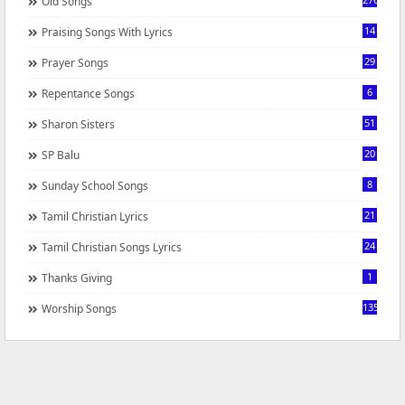
Old Songs
14
Praising Songs With Lyrics
29
Prayer Songs
6
Repentance Songs
51
Sharon Sisters
20
SP Balu
8
Sunday School Songs
21
Tamil Christian Lyrics
24
Tamil Christian Songs Lyrics
1
Thanks Giving
1350
Worship Songs