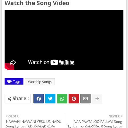
Watch the Song Video
Tags
Worship Songs
OLDER
NEWER
NAVVANI NAVVANI YESU UNNADU
NAA PAATALOO PALLAVI Song
Song Lyrics | నవ్వని నవ్వని యేసు
Lyrics | నా పాటలో పల్లవి Song Lyrics