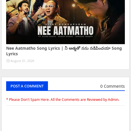
Nee Aatmatho Song Lyrics | నీ ఆత్మతో నను నడిపించయా Song
Lyrics
August 01, 2026
0 Comments
POST A COMMENT
* Please Don't Spam Here. All the Comments are Reviewed by Admin.