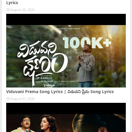
Lyrics
August 03, 2026
Viduvani Prema Song Lyrics | విడువని ప్రేమ Song Lyrics
August 01, 2026