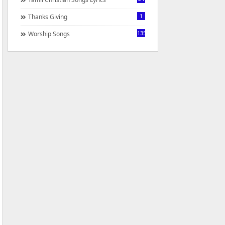
1
Thanks Giving
1350
Worship Songs