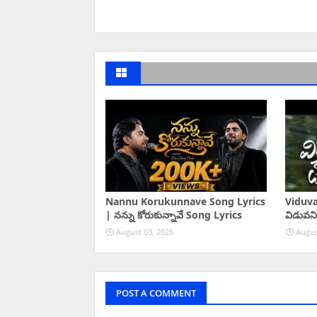
Nannu Korukunnave Song Lyrics
Viduva
| నన్ను కోరుకున్నావే Song Lyrics
విడువని
August 03, 2026
Augus
POST A COMMENT