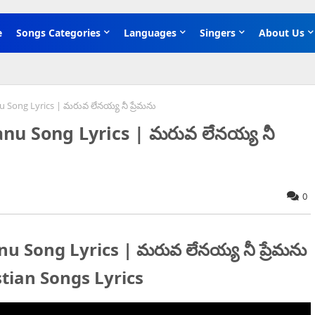
e
Songs Categories
Languages
Singers
About Us
Song Lyrics | మరువ లేనయ్య నీ ప్రేమను
u Song Lyrics | మరువ లేనయ్య నీ
0
Song Lyrics | మరువ లేనయ్య నీ ప్రేమను
stian Songs Lyrics