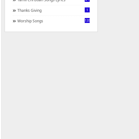
1
Thanks Giving
1350
Worship Songs