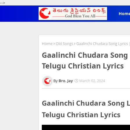
-->
Hom
Home
Old Songs
Gaalinchi Chudara Song Lyrics |
Gaalinchi Chudara Song L
Telugu Christian Lyrics
Bro. Jay
March 02, 2024
Gaalinchi Chudara Song Ly
Telugu Christian Lyrics