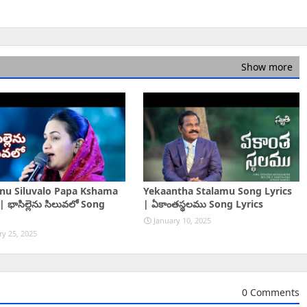
Show more
enu Siluvalo Papa Kshama
Yekaantha Stalamu Song Lyrics
| భాసిల్లెను సిలువలో Song
| ఏకాంతస్థలము Song Lyrics
January 10, 2025
ry 25, 2025
0 Comments