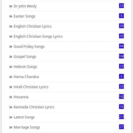
33
Dr John Wesly
8
Easter Songs
30
English Christian Lyrics
20
English Christian Songs Lyrics
94
Good Friday Songs
166
Gospel Songs
23
Hebron Songs
6
Hema Chandra
33
Hindi Christian Lyrics
142
Hosanna
16
Kannada Christian Lyrics
214
Latest Songs
27
Marriage Songs