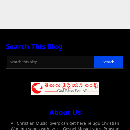
Search This Blog
About Us
All Christian Music lovers can get here Telugu Christian
Worship songs with lyrics, Gospel Music Lyrics, Praising