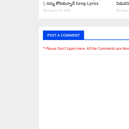
| నన్ను కోరుకున్నావే Song Lyrics
విడువని
August 03, 2026
Augus
POST A COMMENT
* Please Don't Spam Here. All the Comments are Rev