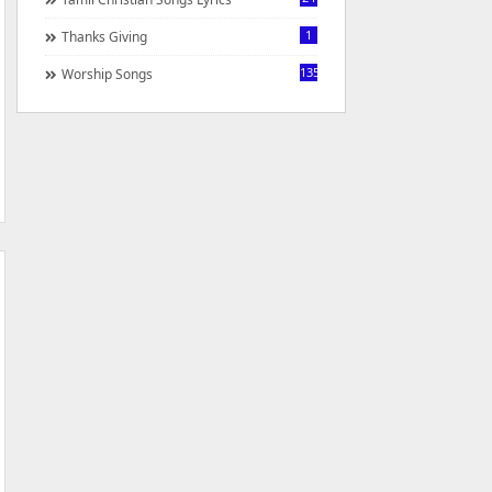
1
Thanks Giving
1350
Worship Songs