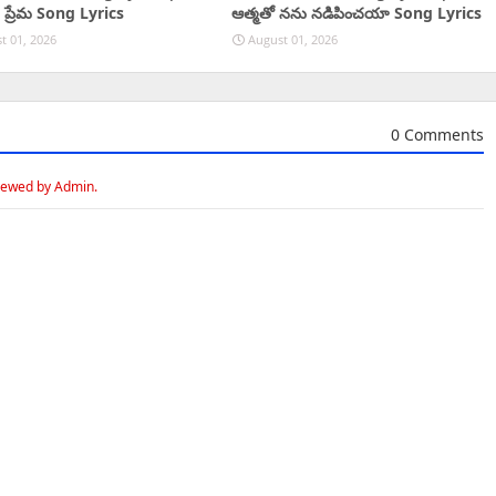
 ప్రేమ Song Lyrics
ఆత్మతో నను నడిపించయా Song Lyrics
t 01, 2026
August 01, 2026
0 Comments
iewed by Admin.