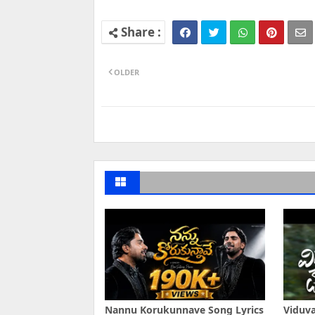
OLDER
Nannu Korukunnave Song Lyrics
Viduva