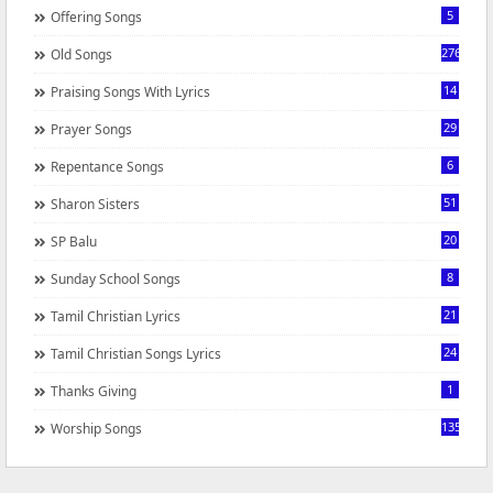
5
Offering Songs
276
Old Songs
14
Praising Songs With Lyrics
29
Prayer Songs
6
Repentance Songs
51
Sharon Sisters
20
SP Balu
8
Sunday School Songs
21
Tamil Christian Lyrics
24
Tamil Christian Songs Lyrics
1
Thanks Giving
1350
Worship Songs