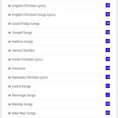
30
English Christian Lyrics
20
English Christian Songs Lyrics
94
Good Friday Songs
166
Gospel Songs
23
Hebron Songs
6
Hema Chandra
33
Hindi Christian Lyrics
142
Hosanna
16
Kannada Christian Lyrics
214
Latest Songs
27
Marriage Songs
183
Melody Songs
65
New Year Songs