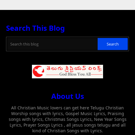
Search This Blog
About Us
All Christian Music lovers can get here Telugu Christian
Worship songs with lyrics, Gospel Music Lyrics, Praising
songs with lyrics, Christmas Songs Lyrics, New Year Songs
Lyrics, Prayer Songs Lyrics , all jesus songs telugu and all
kind of Christian Songs with Lyrics.