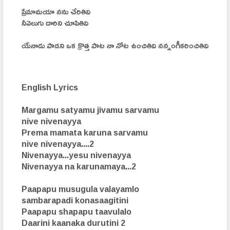
ప్రేమామయా నను చేరితివి
నీవెలుగు దారిని చూపితివి
యేనాడు పాడని ఒక క్రొత్త పాట నా నోట ఉంచితివి నన్నంగీకరించితివి
English Lyrics
Margamu satyamu jivamu sarvamu
nive nivenayya
Prema mamata karuna sarvamu
nive nivenayya....2
Nivenayya...yesu nivenayya
Nivenayya na karunamaya...2
Paapapu musugula valayamlo
sambarapadi konasaagitini
Paapapu shapapu taavulalo
Daarini kaanaka durutini 2