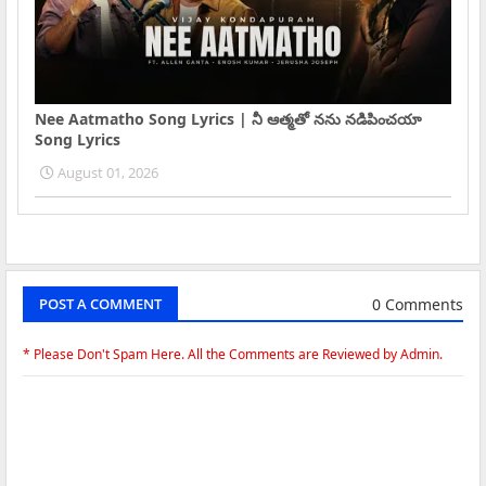
Nee Aatmatho Song Lyrics | నీ ఆత్మతో నను నడిపించయా
Song Lyrics
August 01, 2026
0 Comments
POST A COMMENT
* Please Don't Spam Here. All the Comments are Reviewed by Admin.