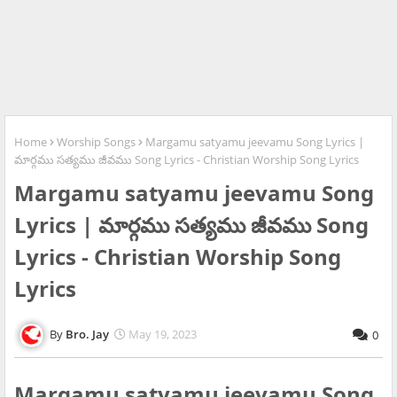
Home
Worship Songs
Margamu satyamu jeevamu Song Lyrics |
మార్గము సత్యము జీవము Song Lyrics - Christian Worship Song Lyrics
Margamu satyamu jeevamu Song
Lyrics | మార్గము సత్యము జీవము Song
Lyrics - Christian Worship Song
Lyrics
Bro. Jay
May 19, 2023
0
Margamu satyamu jeevamu Song