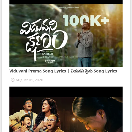
Viduvani Prema Song Lyrics | విడువని ప్రేమ Song Lyrics
August 01, 2026