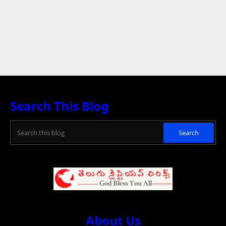
Search This Blog
About Us