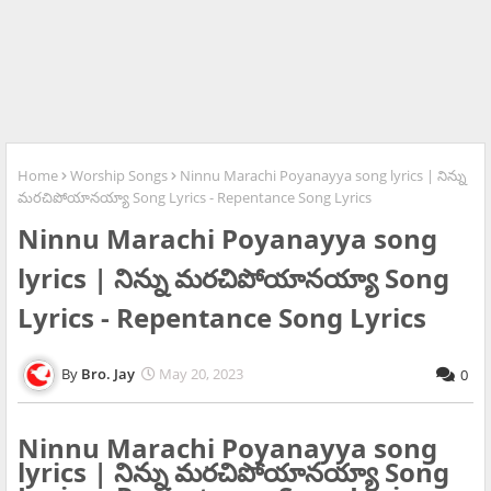
Home
Worship Songs
Ninnu Marachi Poyanayya song lyrics | నిన్ను
మరచిపోయానయ్యా Song Lyrics - Repentance Song Lyrics
Ninnu Marachi Poyanayya song
lyrics | నిన్ను మరచిపోయానయ్యా Song
Lyrics - Repentance Song Lyrics
Bro. Jay
May 20, 2023
0
Ninnu Marachi Poyanayya song
lyrics | నిన్ను మరచిపోయానయ్యా Song