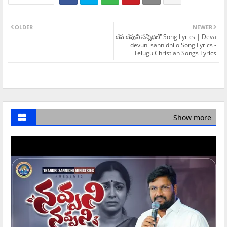
OLDER
NEWER
దేవ దేవుని సన్నిధిలో Song Lyrics | Deva
devuni sannidhilo Song Lyrics -
Telugu Christian Songs Lyrics
Show more