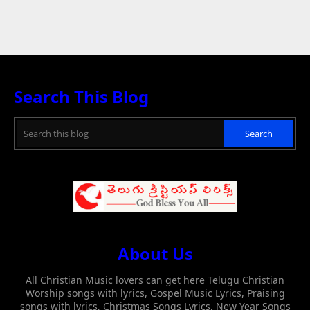
Search This Blog
About Us
All Christian Music lovers can get here Telugu Christian
Worship songs with lyrics, Gospel Music Lyrics, Praising
songs with lyrics, Christmas Songs Lyrics, New Year Songs