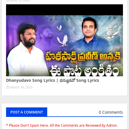
June 13, 2025
Dhanyudavo Song Lyrics | ధన్యుడవో Song Lyrics
March 30, 2025
0 Comments
POST A COMMENT
* Please Don't Spam Here. All the Comments are Reviewed by Admin.