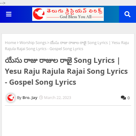
-->
Home
Worship Songs
యేసు రాజు రాజుల రాజై Song Lyrics | Yesu Raju
Rajula Rajai Song Lyrics - Gospel Song Lyrics
యేసు రాజు రాజుల రాజై Song Lyrics |
Yesu Raju Rajula Rajai Song Lyrics
- Gospel Song Lyrics
Bro. Jay
March 22, 2023
0