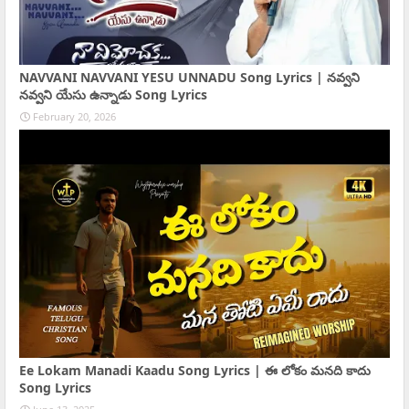
NAVVANI NAVVANI YESU UNNADU Song Lyrics | నవ్వని
నవ్వని యేసు ఉన్నాడు Song Lyrics
February 20, 2026
Ee Lokam Manadi Kaadu Song Lyrics | ఈ లోకం మనది కాదు
Song Lyrics