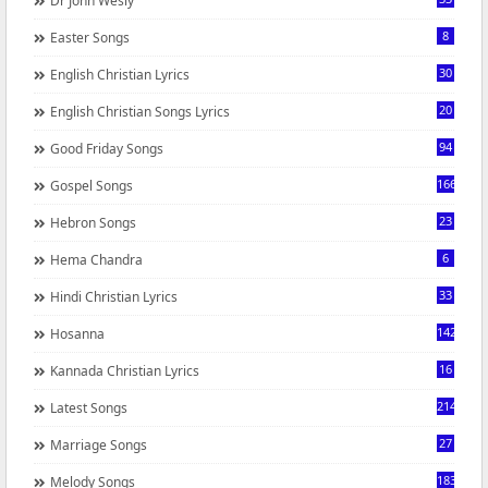
Dr John Wesly
8
Easter Songs
30
English Christian Lyrics
20
English Christian Songs Lyrics
94
Good Friday Songs
166
Gospel Songs
23
Hebron Songs
6
Hema Chandra
33
Hindi Christian Lyrics
142
Hosanna
16
Kannada Christian Lyrics
214
Latest Songs
27
Marriage Songs
183
Melody Songs