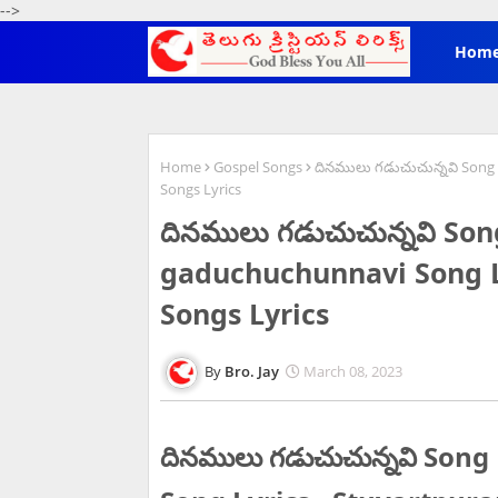
-->
Hom
Home
Gospel Songs
దినములు గడుచుచున్నవి Song
Songs Lyrics
దినములు గడుచుచున్నవి So
gaduchuchunnavi Song L
Songs Lyrics
Bro. Jay
March 08, 2023
దినములు గడుచుచున్నవి Son