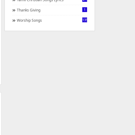
1
Thanks Giving
1350
Worship Songs