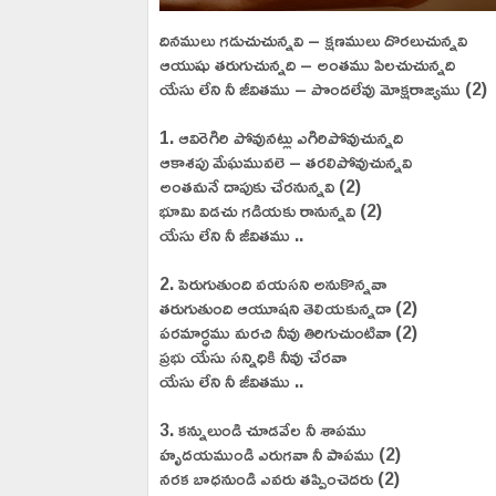
దినములు గడుచుచున్నవి – క్షణములు దొరలుచున్నవి
ఆయుషు తరుగుచున్నది – అంతము పిలచుచున్నది
యేసు లేని నీ జీవితము – పొందలేవు మోక్షరాజ్యము (2)
1. ఆవిరెగిరి పోవునట్లు ఎగిరిపోవుచున్నది
ఆకాశపు మేఘమువలె – తరలిపోవుచున్నవి
అంతమనే దాపుకు చేరనున్నవి (2)
భూమి విడచు గడియకు రానున్నవి (2)
యేసు లేని నీ జీవితము ..
2. పెరుగుతుంది వయసని అనుకొన్నవా
తరుగుతుంది ఆయూషని తెలియకున్నదా (2)
పరమార్ధము మరచి నీవు తిరిగుచుంటివా (2)
ప్రభు యేసు సన్నిధికి నీవు చేరవా
యేసు లేని నీ జీవితము ..
3. కన్నులుండి చూడవేల నీ శాపము
హృదయముండి ఎరుగవా నీ పాపము (2)
నరక బాధనుండి ఎవరు తప్పించెదరు (2)