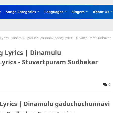
e
Songs Categories
Languages
Singers
About Us
 Lyrics | Dinamulu gaduchuchunnavi Song Lyrics - Stuvartpuram Sudhakar
ng Lyrics | Dinamulu
yrics - Stuvartpuram Sudhakar
0
g Lyrics | Dinamulu gaduchuchunnavi