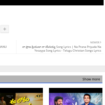
NEWER
DHANU
నా ప్రాణ ప్రియుడా నా యేసయ్య Song Lyrics | Na Prana Priyuda Na
Yesayya Song Lyrics - Telugu Christian Songs Lyrics
Show more