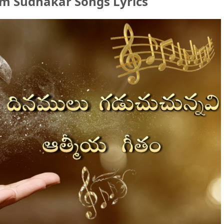
am Sudhakar Songs Lyrics