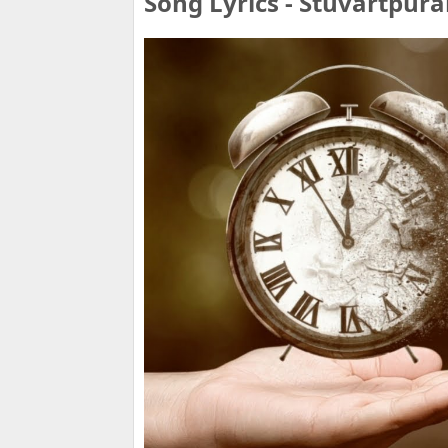
Song Lyrics - Stuvartpur