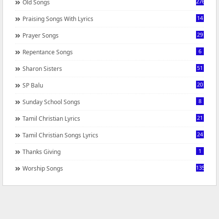
276
Old Songs
14
Praising Songs With Lyrics
29
Prayer Songs
6
Repentance Songs
51
Sharon Sisters
20
SP Balu
8
Sunday School Songs
21
Tamil Christian Lyrics
24
Tamil Christian Songs Lyrics
1
Thanks Giving
1351
Worship Songs