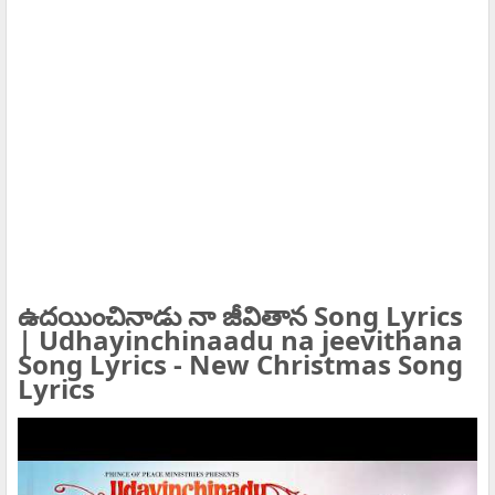
ఉదయించినాడు నా జీవితాన Song Lyrics
| Udhayinchinaadu na jeevithana
Song Lyrics - New Christmas Song
Lyrics