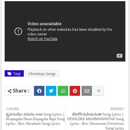
Tags
Christmas Songs
OLDER
NEWER
కృపగలదేవా దయగల రాజా Song Lyrics |
దేవలోక మహిమనంతా Song Lyrics |
Krupagala Deva Dayagala Raja Song
DEVALOKA MAHIMANANTHA Song
Lyrics - Bro. Abraham Song Lyrics
Lyrics - Bro. Stevenson Christmas
Song Lyrics