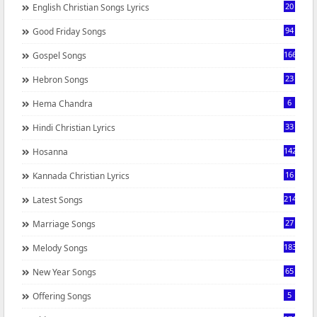
20
English Christian Songs Lyrics
94
Good Friday Songs
166
Gospel Songs
23
Hebron Songs
6
Hema Chandra
33
Hindi Christian Lyrics
142
Hosanna
16
Kannada Christian Lyrics
214
Latest Songs
27
Marriage Songs
183
Melody Songs
65
New Year Songs
5
Offering Songs