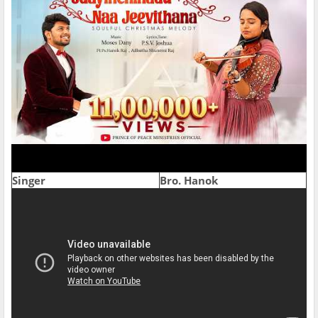
Singer
Bro. Hanok