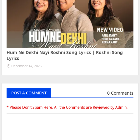
Hum Ne Dekhi Nayi Roshni Song Lyrics | Roshni Song
Lyrics
December 14, 2025
0 Comments
POST A COMMENT
* Please Don't Spam Here. All the Comments are Reviewed by Admin.