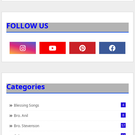
FOLLOW US
Categories
4
Blessing Songs
8
Bro. Anil
57
Bro. Stevenson