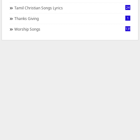
24
Tamil Christian Songs Lyrics
1
Thanks Giving
1350
Worship Songs