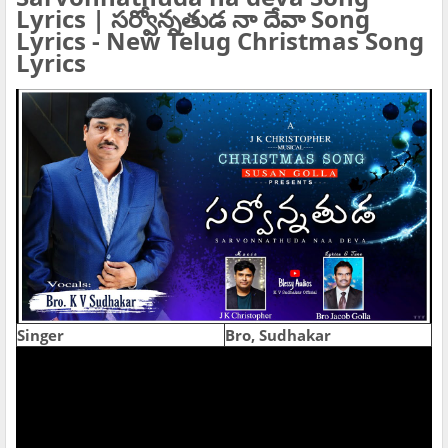
Lyrics | సర్వోన్నతుడ నా దేవా Song
Lyrics - New Telug Christmas Song
Lyrics
Singer
Bro, Sudhakar