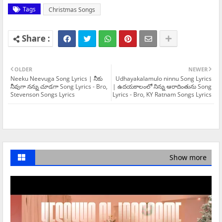
Tags
Christmas Songs
OLDER
NEWER
Neeku Neevuga Song Lyrics | నీకు
Udhayakalamulo ninnu Song Lyrics
నీవుగా నన్ను చూడగా Song Lyrics - Bro,
| ఉదయకాలంలో నిన్ను ఆరాదింతును Song
Stevenson Songs Lyrics
Lyrics - Bro, KY Ratnam Songs Lyrics
Show more