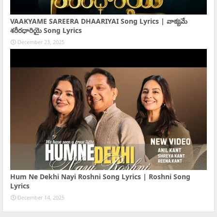
VAAKYAME SAREERA DHAARIYAI Song Lyrics | వాక్యమే
శరీరధారియై Song Lyrics
December 23, 2025
Hum Ne Dekhi Nayi Roshni Song Lyrics | Roshni Song
Lyrics
December 14, 2025