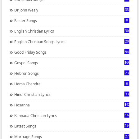
33
Dr John Wesly
8
Easter Songs
30
English Christian Lyrics
20
English Christian Songs Lyrics
94
Good Friday Songs
166
Gospel Songs
23
Hebron Songs
6
Hema Chandra
33
Hindi Christian Lyrics
142
Hosanna
16
Kannada Christian Lyrics
214
Latest Songs
27
Marriage Songs