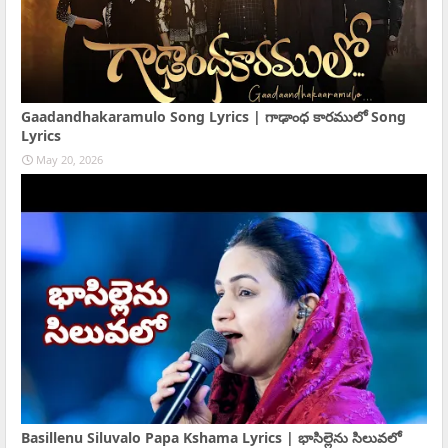
Gaadandhakaramulo Song Lyrics | గాఢాంధ కారములో Song
Lyrics
May 20, 2026
Basillenu Siluvalo Papa Kshama Lyrics | భాసిల్లెను సిలువలో