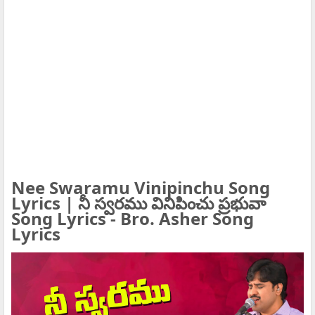
Nee Swaramu Vinipinchu Song
Lyrics | నీ స్వరము వినిపించు ప్రభువా
Song Lyrics - Bro. Asher Song
Lyrics