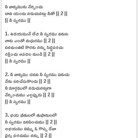
నీ వాక్యమును నేర్పించు
దాని యందు నడుచునట్లు నీతో || 2 ||
|| నీ స్వరము ||
1. ఉదయమునే లేచి నీ స్వరము వినుట
నాకు ఎంతో మధురము || 2 ||
దినమంతటి కొరకు నన్ను సిద్ధపరచు
రక్షించు ఆపదల నుండి || 2 ||
|| నీ స్వరము ||
2. నీ వాక్యము చదివి నీ స్వరము వినుచు
నేను సరిచేసుకొందు || 2 ||
నీ మార్గములో నడుచునట్లుగా
నేర్పించుము ఎల్లప్పుడు || 2 ||
|| నీ స్వరము ||
3. భయ భీతులలో తుఫానులలో
నీ స్వరము వినిపించుము || 2 ||
అభయము నిమ్ము ఓ గొప్ప దేవా
ధైర్య పరచుము నన్ను || 2 ||