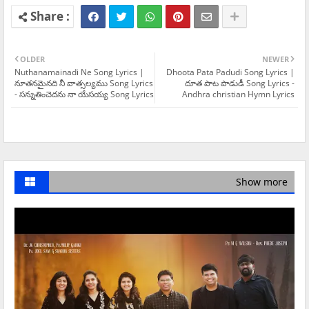
OLDER
NEWER
Nuthanamainadi Ne Song Lyrics |
Dhoota Pata Padudi Song Lyrics |
నూతనమైనది నీ వాత్సల్యము Song Lyrics
దూత పాట పాడుడీ Song Lyrics -
- సన్నుతించెదను నా యేసయ్య Song Lyrics
Andhra christian Hymn Lyrics
Show more