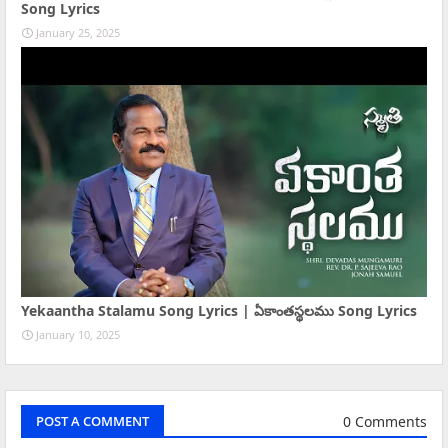
Song Lyrics
January 25, 2025
Yekaantha Stalamu Song Lyrics | ఏకాంతస్థలము Song Lyrics
January 10, 2025
0 Comments
POST A COMMENT