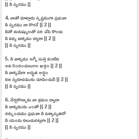
|| నీ స్వరము ||
4. నాతో మాట్లాడు స్పష్టముగా ప్రభువా
నీ స్వరము నా కొరకే || 2 ||
నీతో మనుష్యులతో సరి చేసి కొందు
నీ దివ్య వాక్యము ద్వారా || 2 ||
|| నీ స్వరము ||
5. నీ వాక్యము అగ్ని సుత్తె వంటిది
అది రెండంచులుగల ఖడ్గం || 2 ||
నీ వాక్యమేగా అద్భుత అద్దం
నిజ స్వరూపమును చూపించున్ || 2 ||
|| నీ స్వరము ||
6. నేర్చుకొన్నాను నా శ్రమల ద్వారా
నీ వాక్యమును ఎంతో || 2 ||
నన్నుంచుము ప్రభువా నీ విశ్వాస్యతలో
నీ యందు నిలుచునట్లుగా || 2 ||
|| నీ స్వరము ||