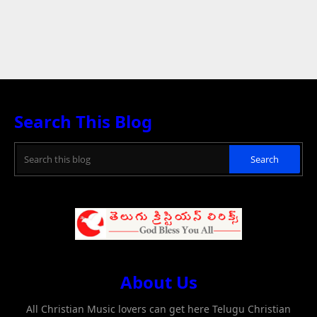
Search This Blog
About Us
All Christian Music lovers can get here Telugu Christian