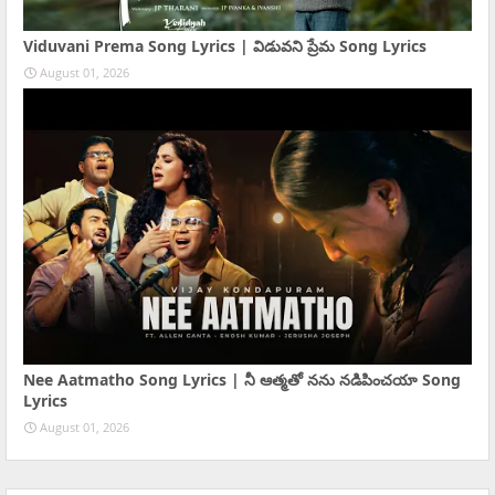
Viduvani Prema Song Lyrics | విడువని ప్రేమ Song Lyrics
August 01, 2026
Nee Aatmatho Song Lyrics | నీ ఆత్మతో నను నడిపించయా Song
Lyrics
August 01, 2026