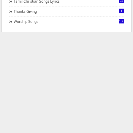
24
Tamil Christian Songs Lyrics
1
Thanks Giving
1350
Worship Songs