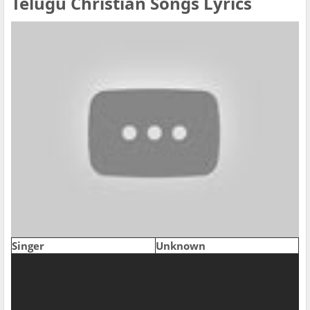
Telugu Christian Songs Lyrics
Singer
Unknown