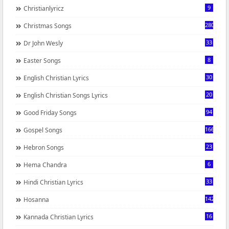
9
Christianlyricz
280
Christmas Songs
33
Dr John Wesly
8
Easter Songs
30
English Christian Lyrics
20
English Christian Songs Lyrics
94
Good Friday Songs
166
Gospel Songs
23
Hebron Songs
6
Hema Chandra
33
Hindi Christian Lyrics
142
Hosanna
16
Kannada Christian Lyrics