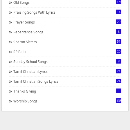
276
Old Songs
14
Praising Songs With Lyrics
29
Prayer Songs
6
Repentance Songs
51
Sharon Sisters
20
SP Balu
8
Sunday School Songs
21
Tamil Christian Lyrics
24
Tamil Christian Songs Lyrics
1
Thanks Giving
1350
Worship Songs