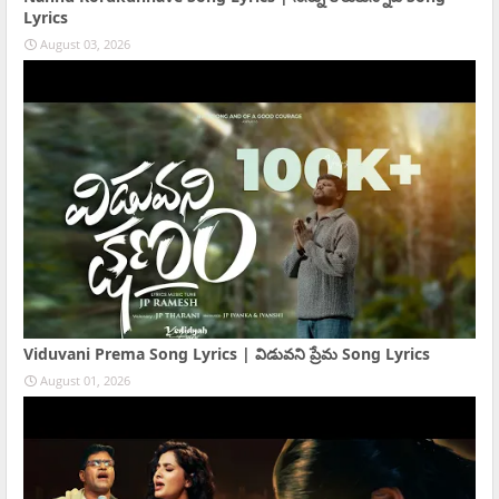
Lyrics
August 03, 2026
Viduvani Prema Song Lyrics | విడువని ప్రేమ Song Lyrics
August 01, 2026