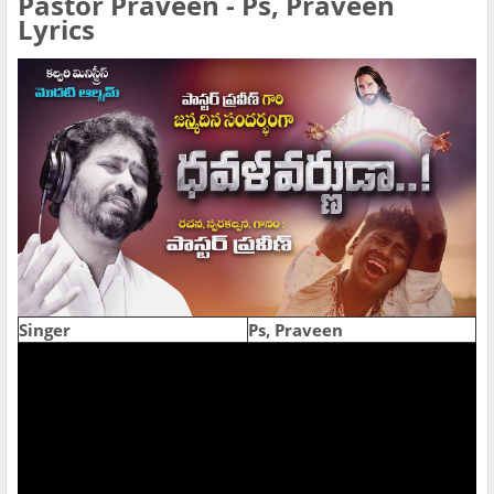
Pastor Praveen - Ps, Praveen
Lyrics
Singer
Ps, Praveen