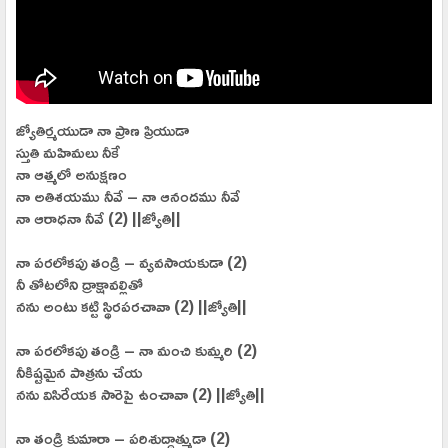
జ్యోతిర్మయుడా నా ప్రాణ ప్రియుడా
స్తుతి మహిమలు నీకే
నా ఆత్మలో అనుక్షణం
నా అతిశయము నీవే – నా ఆనందము నీవే
నా ఆరాధనా నీవే (2) ||జ్యోతి||
నా పరలోకపు తండ్రి – వ్యవసాయకుడా (2)
నీ తోటలోని ద్రాక్షావల్లితో
నను అంటు కట్టి స్థిరపరచావా (2) ||జ్యోతి||
నా పరలోకపు తండ్రి – నా మంచి కుమ్మరి (2)
నీకిష్టమైన పాత్రను చేయ
నను విసిరేయక సారెపై ఉంచావా (2) ||జ్యోతి||
నా తండ్రి కుమారా – పరిశుద్దాత్ముడా (2)