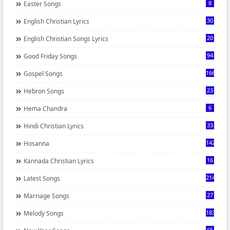
8
Easter Songs
30
English Christian Lyrics
20
English Christian Songs Lyrics
94
Good Friday Songs
166
Gospel Songs
23
Hebron Songs
6
Hema Chandra
33
Hindi Christian Lyrics
142
Hosanna
16
Kannada Christian Lyrics
214
Latest Songs
27
Marriage Songs
183
Melody Songs
65