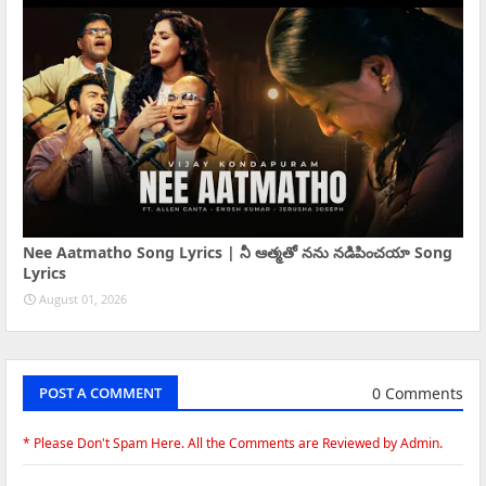
Nee Aatmatho Song Lyrics | నీ ఆత్మతో నను నడిపించయా Song
Lyrics
August 01, 2026
0 Comments
POST A COMMENT
* Please Don't Spam Here. All the Comments are Reviewed by Admin.