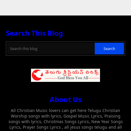
Search This Blog
About Us
All Christian Music lovers can get here Telugu Christian
Worship songs with lyrics, Gospel Music Lyrics, Praising
songs with lyrics, Christmas Songs Lyrics, New Year Songs
Lyrics, Prayer Songs Lyrics , all jesus songs telugu and all