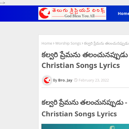
-->
Hom
Home
Worship Songs
కల్వరి ప్రేమను తలంచునప్పుడ
కల్వరి ప్రేమను తలంచునప్పు
Christian Songs Lyrics
Bro. Jay
February 23, 2022
కల్వరి ప్రేమను తలంచునప్పు
Christian Songs Lyrics