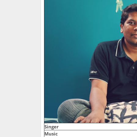
Singer
Music