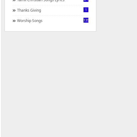
1
Thanks Giving
1350
Worship Songs