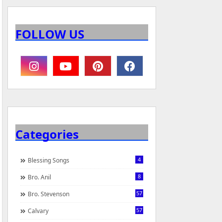
FOLLOW US
Categories
4
Blessing Songs
8
Bro. Anil
57
Bro. Stevenson
57
Calvary