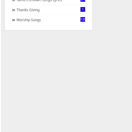
1
Thanks Giving
1350
Worship Songs