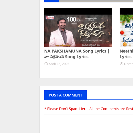
NA PAKSHAMUNA Song Lyrics |
Neeth
నా పక్షమున Song Lyrics
Lyrics
April 15, 2026
Decem
POST A COMMENT
* Please Don't Spam Here. All the Comments are Rev