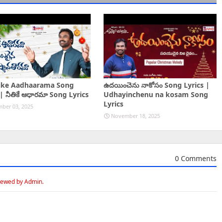
ike Aadhaarama Song
ఉదయించెను నాకోసం Song Lyrics |
 | నీతికే ఆధారమా Song Lyrics
Udhayinchenu na kosam Song
Lyrics
ber 03, 2025
November 18, 2025
0 Comments
iewed by Admin.