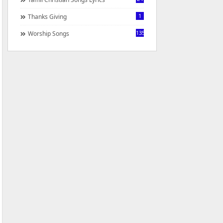
1
Thanks Giving
1350
Worship Songs