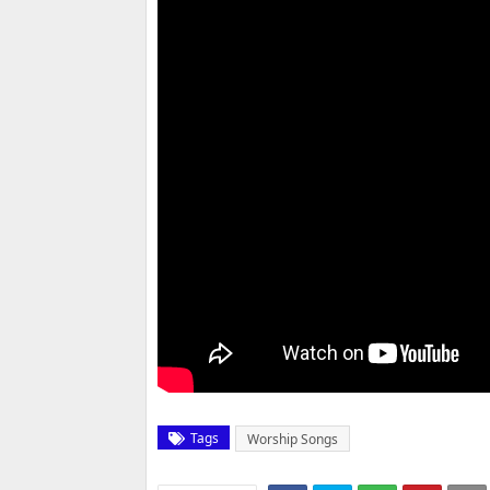
Tags
Worship Songs