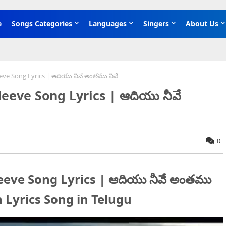
e
Songs Categories
Languages
Singers
About Us
e Song Lyrics | ఆదియు నీవే అంతము నీవే
eve Song Lyrics | ఆదియు నీవే
0
ve Song Lyrics | ఆదియు నీవే అంతము
an Lyrics Song in Telugu