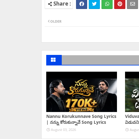
OLDER
Nannu Korukunnave Song Lyrics
Viduva
| నన్ను కోరుకున్నావే Song Lyrics
విడువని
August 03, 2026
Augus