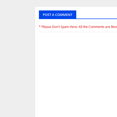
POST A COMMENT
* Please Don't Spam Here. All the Comments are Rev