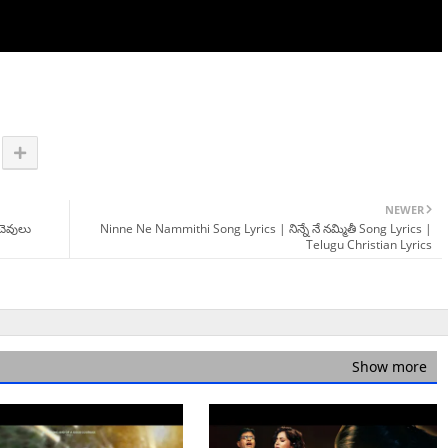
NEWER
చెవులు
Ninne Ne Nammithi Song Lyrics | నిన్నే నే నమ్మితీ Song Lyrics |
Telugu Christian Lyrics
Show more