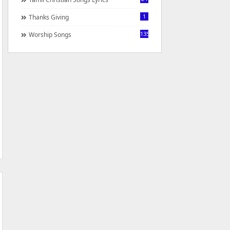
1
Thanks Giving
1350
Worship Songs