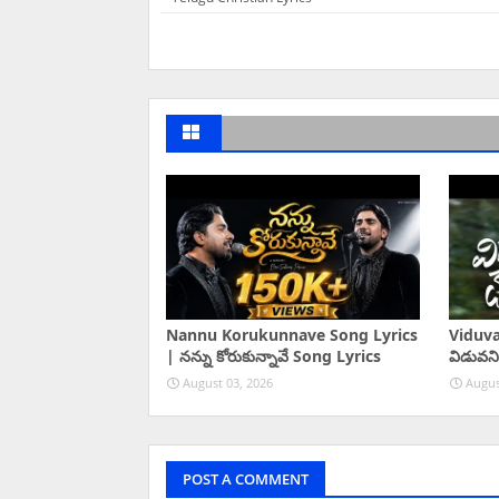
Nannu Korukunnave Song Lyrics
Viduva
| నన్ను కోరుకున్నావే Song Lyrics
విడువని
August 03, 2026
Augus
POST A COMMENT