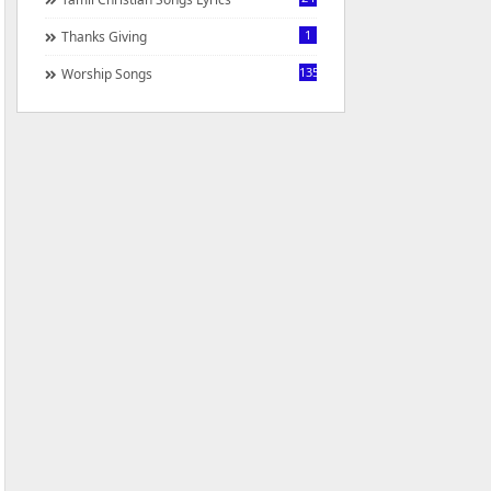
1
Thanks Giving
1350
Worship Songs