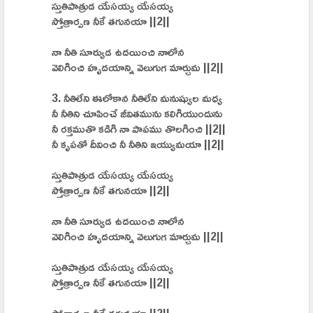
స్తుతిపాత్రుడ యేసయ్య యేసయ్య
స్తోత్రార్పణ నీకే తగునయా ||2||
నా నీతి సూర్యుడ ఉదయించి నాలోన
వెలిగించి హృదయాన్ని వెలుగుగ మార్చుమ ||2||
3. నీతిలేని ఈలోకాన నీతిలేని మనుష్యుల మధ్య
నీ నీతిని చూపించే జీవితమును కలిగియుందును
నీ రక్తముతొ కడిగి నా పాపము తొలగించి ||2||
నీ కృపతో దీవించి నీ నీతిని ఇయ్యుమయా ||2||
స్తుతిపాత్రుడ యేసయ్య యేసయ్య
స్తోత్రార్పణ నీకే తగునయా ||2||
నా నీతి సూర్యుడ ఉదయించి నాలోన
వెలిగించి హృదయాన్ని వెలుగుగ మార్చుమ ||2||
స్తుతిపాత్రుడ యేసయ్య యేసయ్య
స్తోత్రార్పణ నీకే తగునయా ||2||