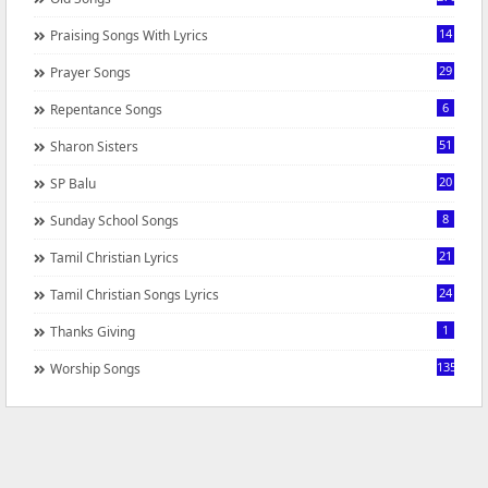
14
Praising Songs With Lyrics
29
Prayer Songs
6
Repentance Songs
51
Sharon Sisters
20
SP Balu
8
Sunday School Songs
21
Tamil Christian Lyrics
24
Tamil Christian Songs Lyrics
1
Thanks Giving
1350
Worship Songs