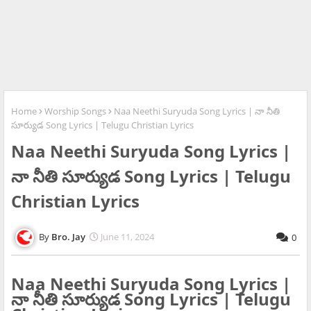
Home
Worship Songs
Naa Neethi Suryuda Song Lyrics | నా నీతి
సూర్యుడ Song Lyrics | Telugu Christian Lyrics
Naa Neethi Suryuda Song Lyrics |
నా నీతి సూర్యుడ Song Lyrics | Telugu
Christian Lyrics
Bro. Jay
June 11, 2024
0
Naa Neethi Suryuda Song Lyrics |
నా నీతి సూర్యుడ Song Lyrics | Telugu