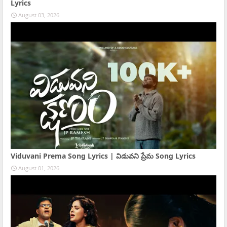
Lyrics
August 03, 2026
Viduvani Prema Song Lyrics | విడువని ప్రేమ Song Lyrics
August 01, 2026