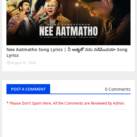
Nee Aatmatho Song Lyrics | నీ ఆత్మతో నను నడిపించయా Song
Lyrics
August 01, 2026
0 Comments
POST A COMMENT
* Please Don't Spam Here. All the Comments are Reviewed by Admin.