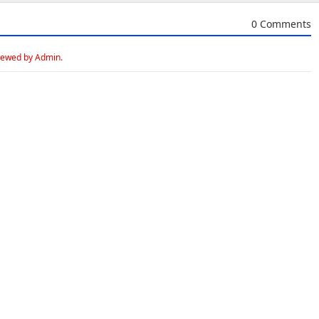
0 Comments
iewed by Admin.