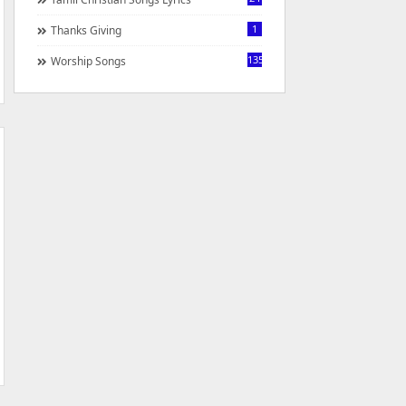
1
Thanks Giving
1350
Worship Songs