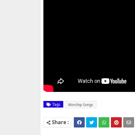
Tags
Worship Songs