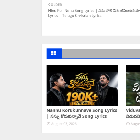
OLDER
Ninu Poli Nenu Song Lyrics | నిను పోలి నేను జీవింతునయ్
Lyrics | Telugu Christian Lyrics
Nannu Korukunnave Song Lyrics
Viduva
| నన్ను కోరుకున్నావే Song Lyrics
విడువని
August 03, 2026
Augus