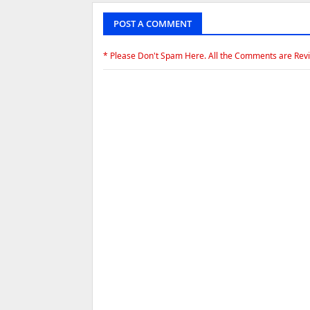
POST A COMMENT
* Please Don't Spam Here. All the Comments are Rev