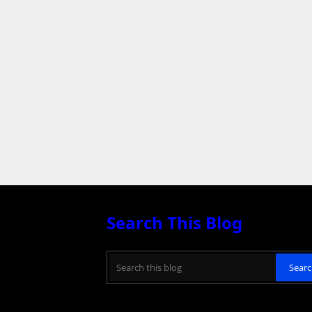
Search This Blog