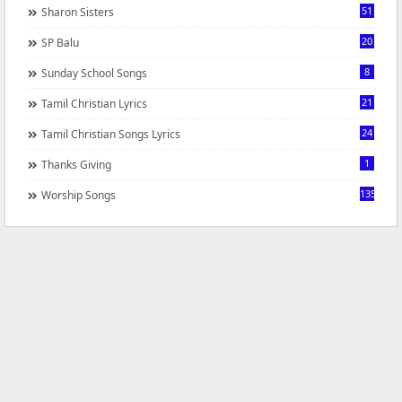
51
Sharon Sisters
20
SP Balu
8
Sunday School Songs
21
Tamil Christian Lyrics
24
Tamil Christian Songs Lyrics
1
Thanks Giving
1350
Worship Songs