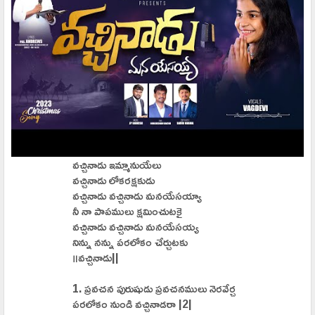
వచ్చినాడు ఇమ్మానుయేలు
వచ్చినాడు లోకరక్షకుడు
వచ్చినాడు వచ్చినాడు మనయేసయ్యా
నీ నా పాపములు క్షమించుటకై
వచ్చినాడు వచ్చినాడు మనయేసయ్య
నిన్ను నన్ను పరలోకం చేర్చుటకు
॥వచ్చినాడు||
1. ప్రవచన పురుషుడు ప్రవచనములు నెరవేర్చ
పరలోకం నుండి వచ్చినాడరా |2|