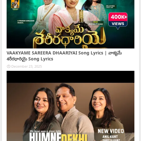
VAAKYAME SAREERA DHAARIYAI Song Lyrics | వాక్యమే
శరీరధారియై Song Lyrics
December 23, 2025