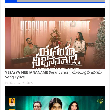
YESAYYA NEE JANANAME Song Lyrics | యేసయ్యా నీ జననమే
Song Lyrics
December 24, 2025