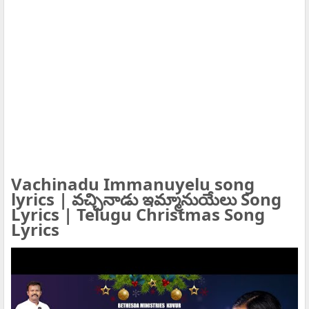
Vachinadu Immanuyelu song
lyrics | వచ్చినాడు ఇమ్మానుయేలు Song
Lyrics | Telugu Christmas Song
Lyrics