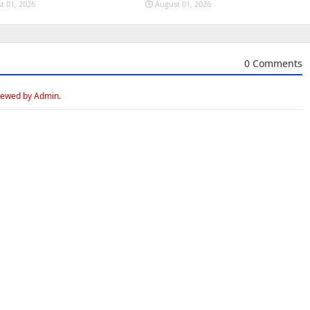
t 01, 2026
August 01, 2026
0 Comments
iewed by Admin.