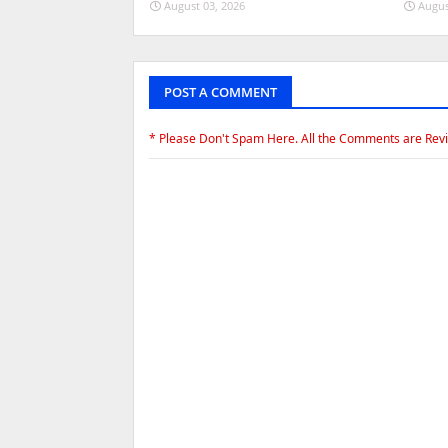
August 03, 2026
Augus
POST A COMMENT
* Please Don't Spam Here. All the Comments are Rev