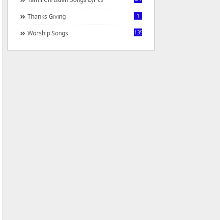
1
Thanks Giving
1350
Worship Songs