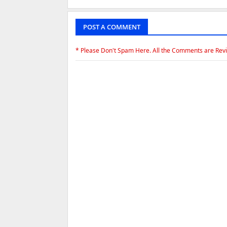
POST A COMMENT
* Please Don't Spam Here. All the Comments are Rev