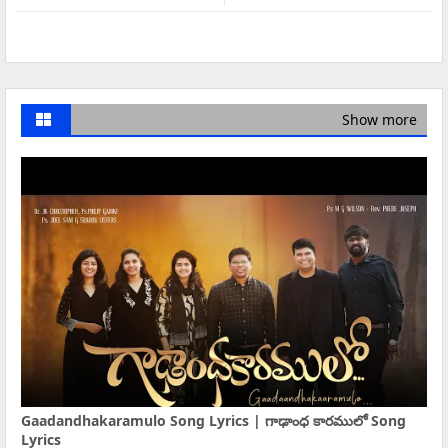
Show more
Gaadandhakaramulo Song Lyrics | గాఢాంధ కారములో Song
Lyrics