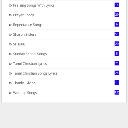
14
Praising Songs With Lyrics
29
Prayer Songs
6
Repentance Songs
51
Sharon Sisters
20
SP Balu
8
Sunday School Songs
21
Tamil Christian Lyrics
24
Tamil Christian Songs Lyrics
1
Thanks Giving
1350
Worship Songs