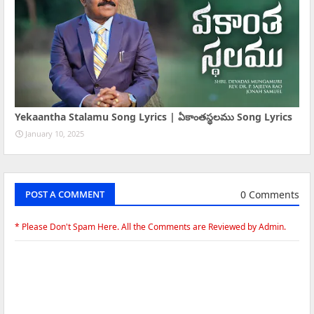
Yekaantha Stalamu Song Lyrics | ఏకాంతస్థలము Song Lyrics
January 10, 2025
0 Comments
POST A COMMENT
* Please Don't Spam Here. All the Comments are Reviewed by Admin.