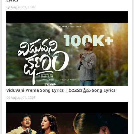
August 03, 2026
Viduvani Prema Song Lyrics | విడువని ప్రేమ Song Lyrics
August 01, 2026