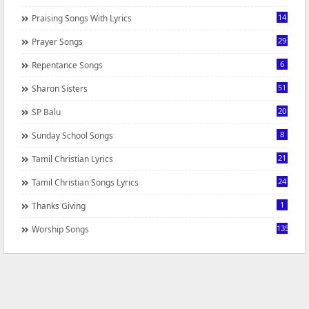
14
Praising Songs With Lyrics
29
Prayer Songs
6
Repentance Songs
51
Sharon Sisters
20
SP Balu
8
Sunday School Songs
21
Tamil Christian Lyrics
24
Tamil Christian Songs Lyrics
1
Thanks Giving
1350
Worship Songs