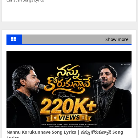
Christian Songs Lyrics
Show more
Nannu Korukunnave Song Lyrics | నన్ను కోరుకున్నావే Song
Lyrics