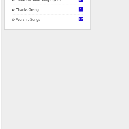
1
Thanks Giving
1350
Worship Songs