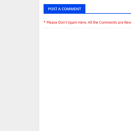
POST A COMMENT
* Please Don't Spam Here. All the Comments are Rev