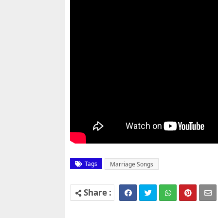
Tags
Marriage Songs