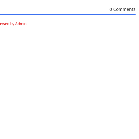
0 Comments
iewed by Admin.