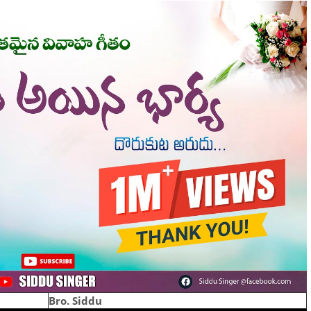
Bro. Siddu