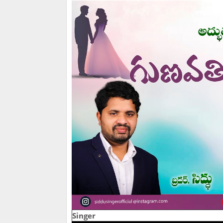
Singer