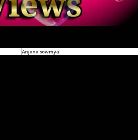
Anjana sowmya