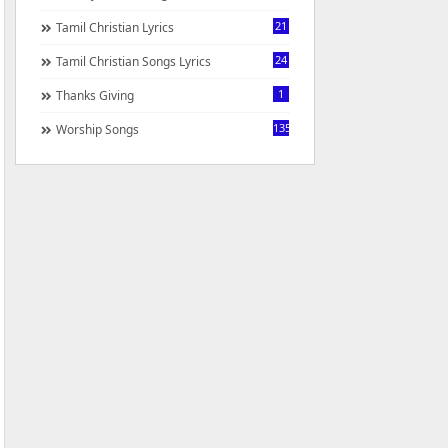
21
Tamil Christian Lyrics
24
Tamil Christian Songs Lyrics
1
Thanks Giving
1350
Worship Songs