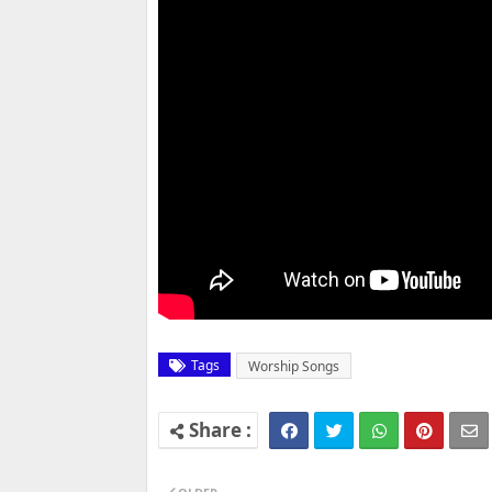
Tags
Worship Songs