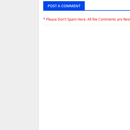
POST A COMMENT
* Please Don't Spam Here. All the Comments are Rev