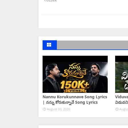
OLDER
Nannu Korukunnave Song Lyrics
Viduva
| నన్ను కోరుకున్నావే Song Lyrics
విడువని
August 03, 2026
Augus