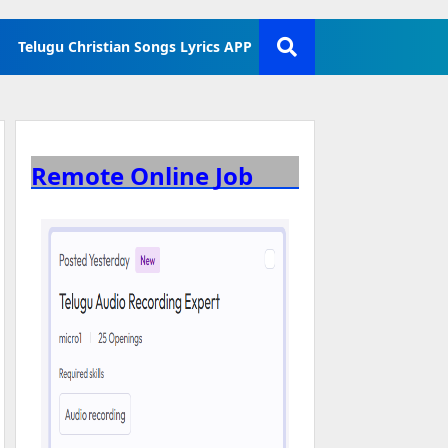
Telugu Christian Songs Lyrics APP
Remote Online Job