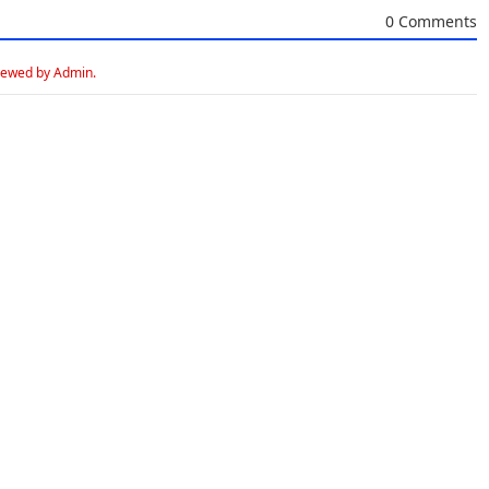
0 Comments
iewed by Admin.