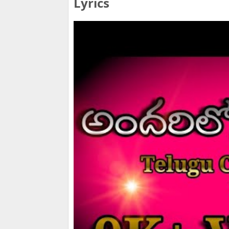
Lyrics