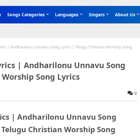
e
Songs Categories
Languages
Singers
About Us
rics | Andharilonu Unnavu Song Lyrics | Telugu Christian Worship Song
Lyrics | Andharilonu Unnavu Song
n Worship Song Lyrics
0
yrics | Andharilonu Unnavu Song
 Telugu Christian Worship Song