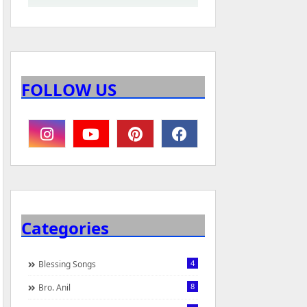
FOLLOW US
Categories
4
Blessing Songs
8
Bro. Anil