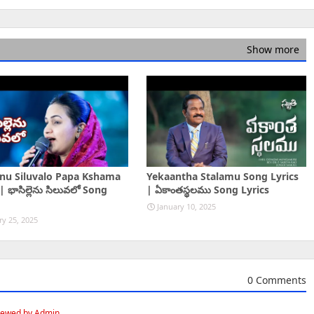
Show more
enu Siluvalo Papa Kshama
Yekaantha Stalamu Song Lyrics
| భాసిల్లెను సిలువలో Song
| ఏకాంతస్థలము Song Lyrics
January 10, 2025
ry 25, 2025
0 Comments
iewed by Admin.