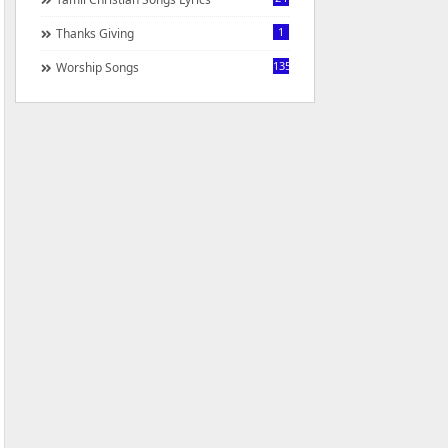
1
Thanks Giving
1350
Worship Songs