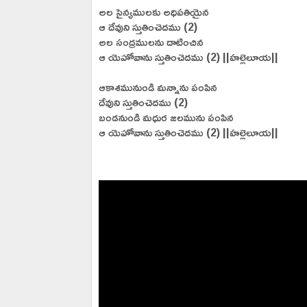
అల సైన్యములకు అధిపతియైన
ఆ దేవుని స్తుతించెదము (2)
అల సంద్రములను దాటించిన
ఆ యెహోవాను స్తుతించెదము (2) ||హల్లెలూయ||
ఆకాశమునుండి మన్నాను పంపిన
దేవుని స్తుతించెదము (2)
బండనుండి మధుర జలమును పంపిన
ఆ యెహోవాను స్తుతించెదము (2) ||హల్లెలూయ||