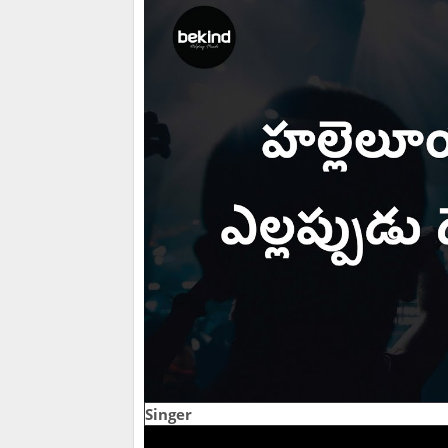
Singer