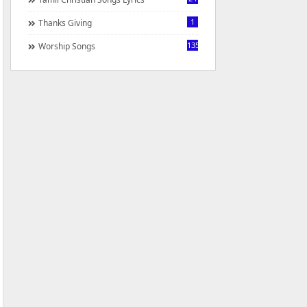
1
Thanks Giving
1350
Worship Songs