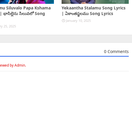
enu Siluvalo Papa Kshama
Yekaantha Stalamu Song Lyrics
| భాసిల్లెను సిలువలో Song
| ఏకాంతస్థలము Song Lyrics
January 10, 2025
ry 25, 2025
0 Comments
iewed by Admin.