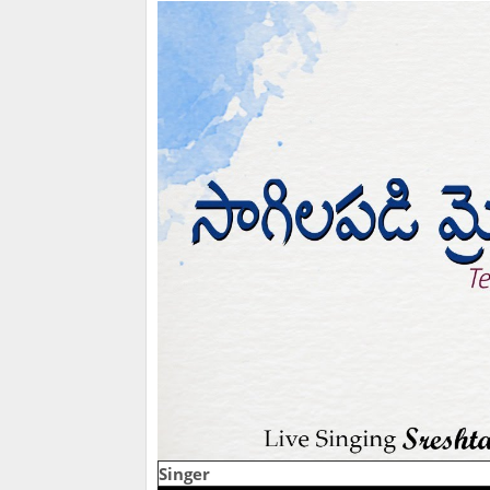
Singer