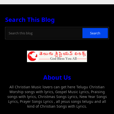
Search This Blog
About Us
All Christian Music lovers can get here Telugu Christian
Worship songs with lyrics, Gospel Music Lyrics, Praising
songs with lyrics, Christmas Songs Lyrics, New Year Songs
Lyrics, Prayer Songs Lyrics , all jesus songs telugu and all
kind of Christian Songs with Lyrics.