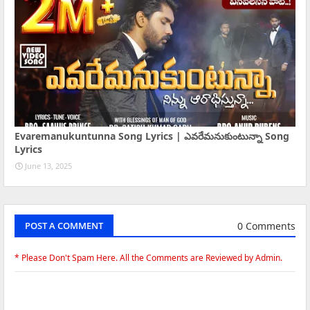
Evaremanukuntunna Song Lyrics | ఎవరేమనుకుంటున్నా Song
Lyrics
June 13, 2025
0 Comments
POST A COMMENT
* Please Don't Spam Here. All the Comments are Reviewed by Admin.