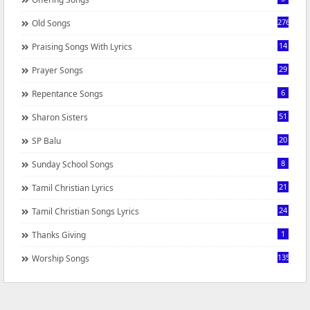
276
Old Songs
14
Praising Songs With Lyrics
29
Prayer Songs
6
Repentance Songs
51
Sharon Sisters
20
SP Balu
8
Sunday School Songs
21
Tamil Christian Lyrics
24
Tamil Christian Songs Lyrics
1
Thanks Giving
1350
Worship Songs