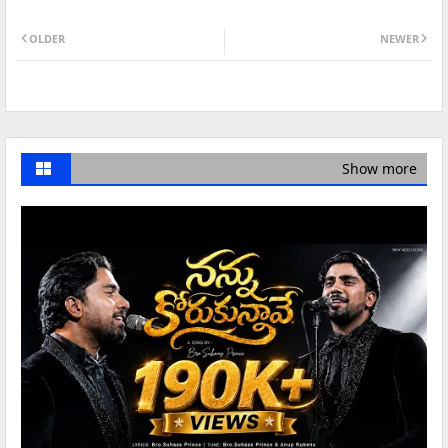
OLDER
NEWER
Show more