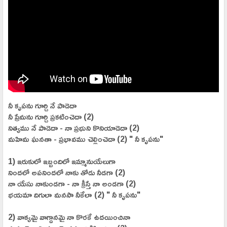
నీ కృపను గూర్చి నే పాడెదా
నీ ప్రేమను గూర్చి ప్రకటించెదా (2)
నిత్యము నే పాడెదా - నా ప్రభుని కొనియాడెదా (2)
మహిమ ఘనతా - ప్రభావము చెల్లించెదా (2) " నీ కృపను"
1) ఇరుకులో ఇబ్బందిలో ఇమ్మానుయేలుగా
నిందలో అపనిందలో నాకు తోడు నీడగా (2)
నా యేసు నాకుండగా - నా క్రీస్తే నా అండగా (2)
భయమా దిగులా మనసా నీకేలా (2) " నీ కృపను"
2) వాక్యమై వాగ్దానమై నా కొరకే ఉదయించినా