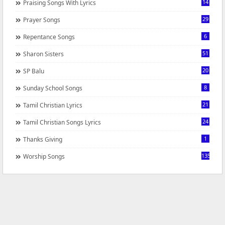
14
Praising Songs With Lyrics
29
Prayer Songs
6
Repentance Songs
51
Sharon Sisters
20
SP Balu
8
Sunday School Songs
21
Tamil Christian Lyrics
24
Tamil Christian Songs Lyrics
1
Thanks Giving
1350
Worship Songs