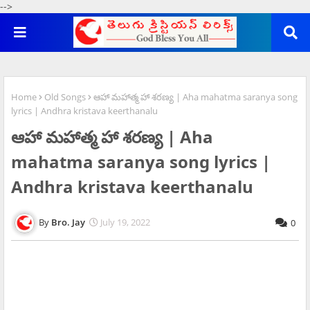
-->
Home
Old Songs
ఆహా మహాత్మ హా శరణ్య | Aha mahatma saranya song
lyrics | Andhra kristava keerthanalu
ఆహా మహాత్మ హా శరణ్య | Aha
mahatma saranya song lyrics |
Andhra kristava keerthanalu
Bro. Jay
July 19, 2022
0