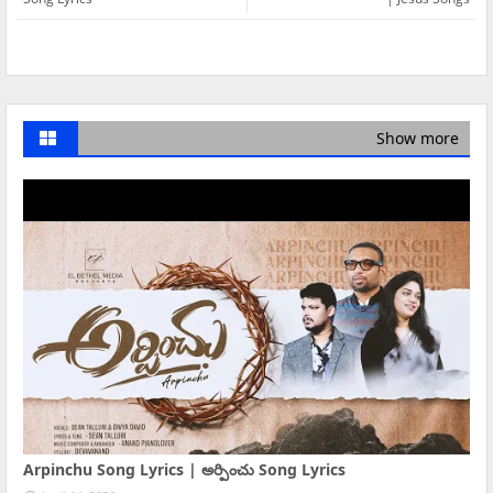
Show more
Arpinchu Song Lyrics | అర్పించు Song Lyrics