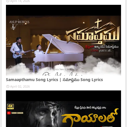
April 14, 2026
Samaapthamu Song Lyrics | సమాప్తము Song Lyrics
April 02, 2026