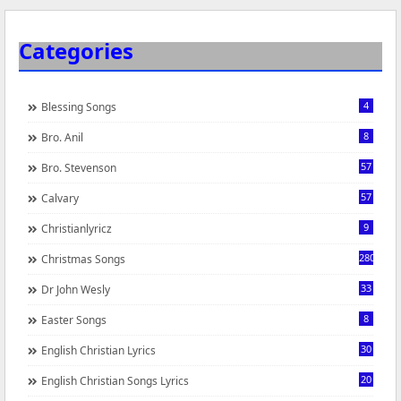
Categories
4
Blessing Songs
8
Bro. Anil
57
Bro. Stevenson
57
Calvary
9
Christianlyricz
280
Christmas Songs
33
Dr John Wesly
8
Easter Songs
30
English Christian Lyrics
20
English Christian Songs Lyrics