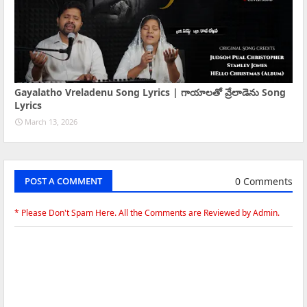
Gayalatho Vreladenu Song Lyrics | గాయాలతో వ్రేలాడెను Song
Lyrics
March 13, 2026
0 Comments
POST A COMMENT
* Please Don't Spam Here. All the Comments are Reviewed by Admin.