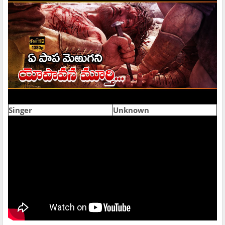
Singer
Unknown