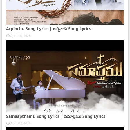
Arpinchu Song Lyrics | అర్పించు Song Lyrics
April 14, 2026
Samaapthamu Song Lyrics | సమాప్తము Song Lyrics
April 02, 2026