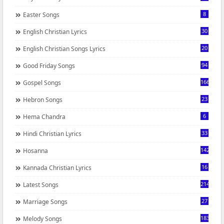
8
Easter Songs
30
English Christian Lyrics
20
English Christian Songs Lyrics
94
Good Friday Songs
166
Gospel Songs
23
Hebron Songs
6
Hema Chandra
33
Hindi Christian Lyrics
142
Hosanna
16
Kannada Christian Lyrics
214
Latest Songs
27
Marriage Songs
183
Melody Songs