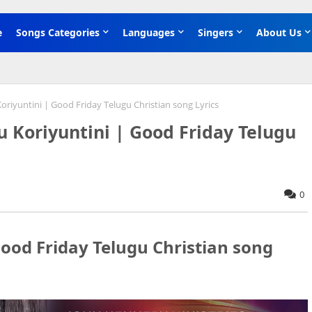
e
Songs Categories
Languages
Singers
About Us
oriyuntini | Good Friday Telugu Christian song Lyrics
u Koriyuntini | Good Friday Telugu
0
 Good Friday Telugu Christian song