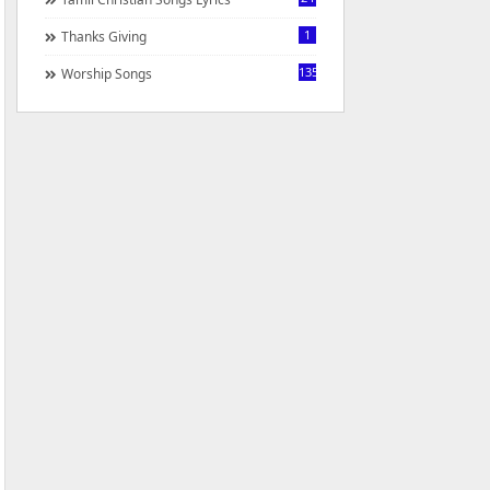
1
Thanks Giving
1350
Worship Songs