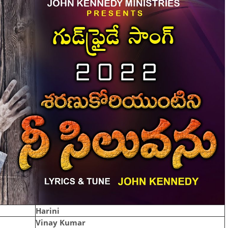
Harini
Vinay Kumar