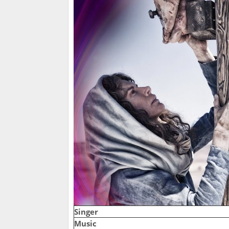
Singer
Music