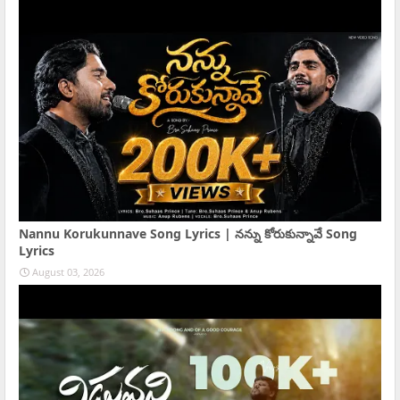
Nannu Korukunnave Song Lyrics | నన్ను కోరుకున్నావే Song
Lyrics
August 03, 2026