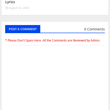
Lyrics
August 01, 2026
0 Comments
POST A COMMENT
* Please Don't Spam Here. All the Comments are Reviewed by Admin.