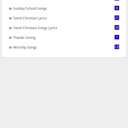
8
Sunday School Songs
21
Tamil Christian Lyrics
24
Tamil Christian Songs Lyrics
1
Thanks Giving
1350
Worship Songs