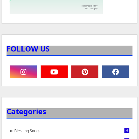
FOLLOW US
Categories
4
Blessing Songs