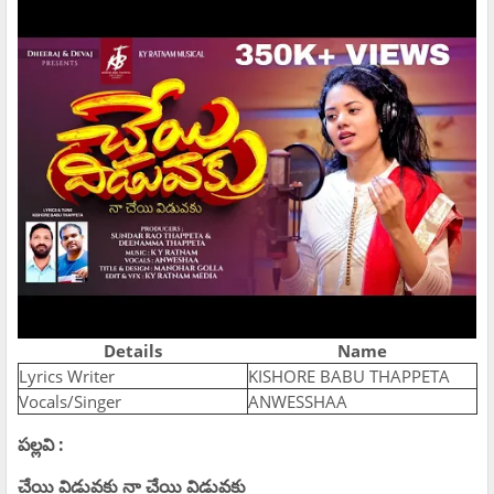
Details
Name
Lyrics Writer
KISHORE BABU THAPPETA
Vocals/Singer
ANWESSHAA
పల్లవి :
చేయి విడువకు నా చేయి విడువకు