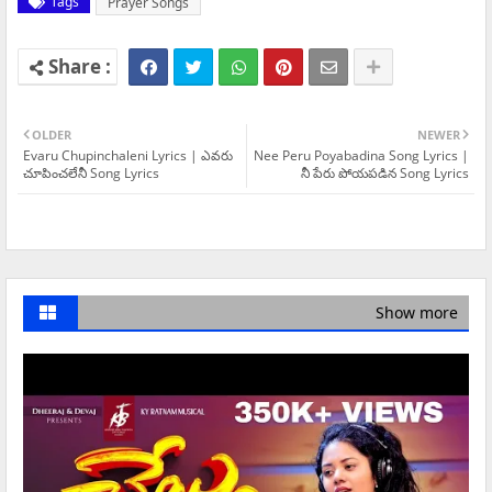
Tags
Prayer Songs
OLDER
NEWER
Evaru Chupinchaleni Lyrics | ఎవరు
Nee Peru Poyabadina Song Lyrics |
చూపించలేనీ Song Lyrics
నీ పేరు పోయపడిన Song Lyrics
Show more