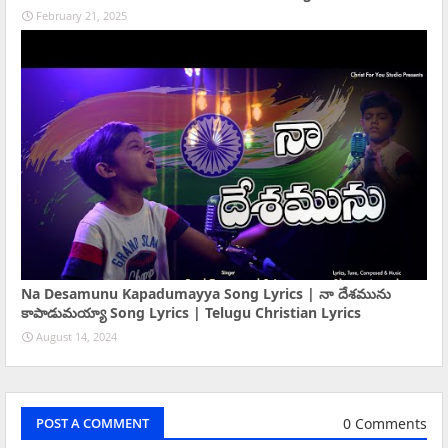
February 21, 2025
Na Desamunu Kapadumayya Song Lyrics | నా దేశమును
కాపాడుమయ్యా Song Lyrics | Telugu Christian Lyrics
August 14, 2024
0 Comments
POST A COMMENT