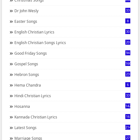
Christmas Songs
33
Dr John Wesly
8
Easter Songs
30
English Christian Lyrics
20
English Christian Songs Lyrics
94
Good Friday Songs
166
Gospel Songs
23
Hebron Songs
6
Hema Chandra
33
Hindi Christian Lyrics
142
Hosanna
16
Kannada Christian Lyrics
214
Latest Songs
27
Marriage Songs