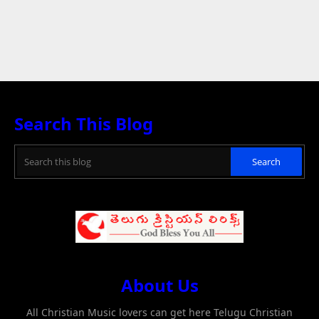
Search This Blog
About Us
All Christian Music lovers can get here Telugu Christian