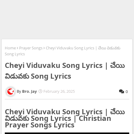
Home
Prayer Songs
Cheyi Viduvaku Song Lyrics | చేయి విడువకు
Song Lyrics
Cheyi Viduvaku Song Lyrics | చేయి
విడువకు Song Lyrics
Bro. Jay
February 26, 2025
0
Cheyi Viduvaku Song Lyrics | చేయి
విడువకు Song Lyrics | Christian
Prayer Songs Lyrics