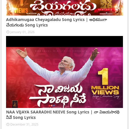
Adhikamugaa Cheyagaladu Song Lyrics | అధికముగా
చేయగలడు Song Lyrics
January 01, 2026
NAA VIJAYA SAARADHI NEEVE Song Lyrics | నా విజయసారథి
నీవే Song Lyrics
December 31, 2025