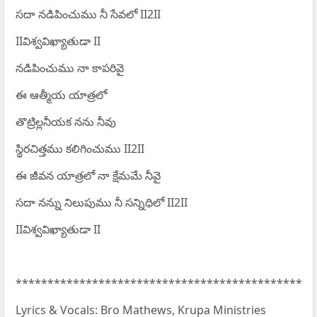
సదా నడిపించుము నీ సేవలో II2II
IIవిశ్వవిఖ్యాతుడా II
నడిపించుము నా కాపరివై
ఈ ఆత్మీయ యాత్రలో
తొట్రిల్లనీయక నను నీవు
స్థిరచిత్తము కలిగించుము II2II
ఈ జీవన యాత్రలో నా క్షేమమే నీవై
సదా నన్ను నిలుపుము నీ సన్నిధిలో II2II
IIవిశ్వవిఖ్యాతుడా II
*********************************************
Lyrics & Vocals: Bro Mathews, Krupa Ministries