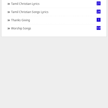
21
Tamil Christian Lyrics
24
Tamil Christian Songs Lyrics
1
Thanks Giving
1350
Worship Songs