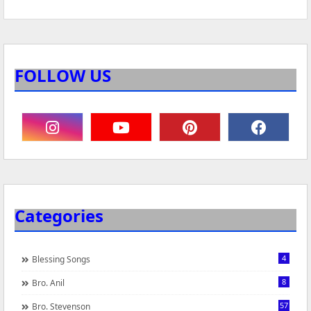
FOLLOW US
Categories
4
Blessing Songs
8
Bro. Anil
57
Bro. Stevenson