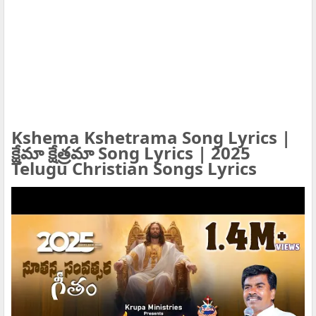
Kshema Kshetrama Song Lyrics |
క్షేమా క్షేత్రమా Song Lyrics | 2025
Telugu Christian Songs Lyrics