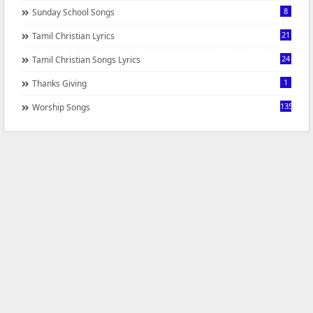
8
Sunday School Songs
21
Tamil Christian Lyrics
24
Tamil Christian Songs Lyrics
1
Thanks Giving
1350
Worship Songs