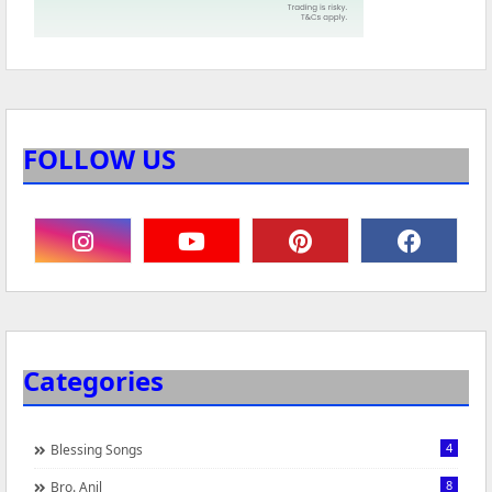
FOLLOW US
Categories
4
Blessing Songs
8
Bro. Anil