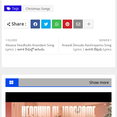
Tags
Christmas Songs
OLDER
NEWER
Akaasa Veedhullo Anandam Song
Anaadi Devudu Aashrayamu Song
Lyrics | ఆకాశ వీధుల్లో ఆనందం
Lyrics | అనాది దేవుడు Lyrics
Show more