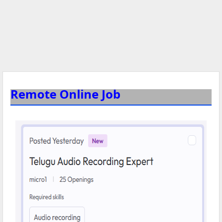
Remote Online Job