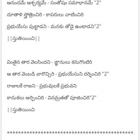
ఆనందమే ఆశ్చర్యమే - సంతోషం సమాధానమే "2"
దూతాళి స్త్రోత్రించిరి - కాపరులు చాటించిరి
ప్రభుయేసు పుట్టాడని - మనకు తోడై ఉంటాడని"2"
||స్తుతియించి||
వింతైన తార వెలసిందని - ఙ్ఞానులు కనుగొంటిరి
ఆ తార వెంబడి వారొచ్చిరి - ప్రభుయేసుని దర్శించిరి "2"
రాజులకే రాజని - ప్రభువులకే ప్రభువని
కానుకలు అర్పించిరి - వినమ్రతతో పూజించిరి"2"
||స్తుతియించి
*********************************************