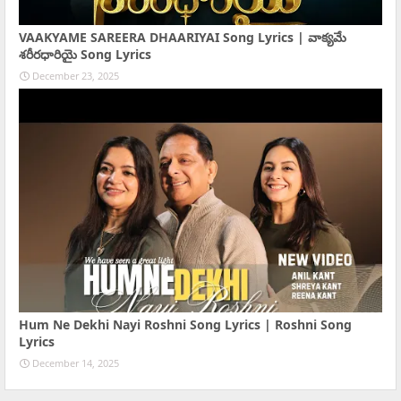
VAAKYAME SAREERA DHAARIYAI Song Lyrics | వాక్యమే
శరీరధారియై Song Lyrics
December 23, 2025
Hum Ne Dekhi Nayi Roshni Song Lyrics | Roshni Song
Lyrics
December 14, 2025