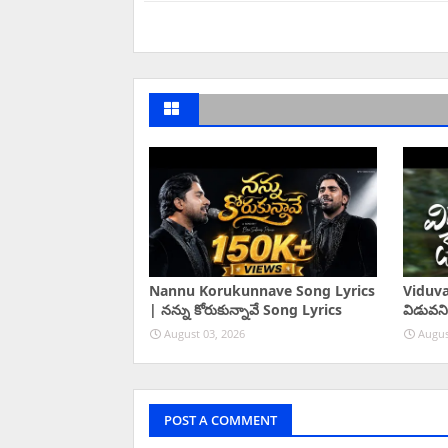
Nannu Korukunnave Song Lyrics
Viduva
| నన్ను కోరుకున్నావే Song Lyrics
విడువని
August 03, 2026
Augus
POST A COMMENT