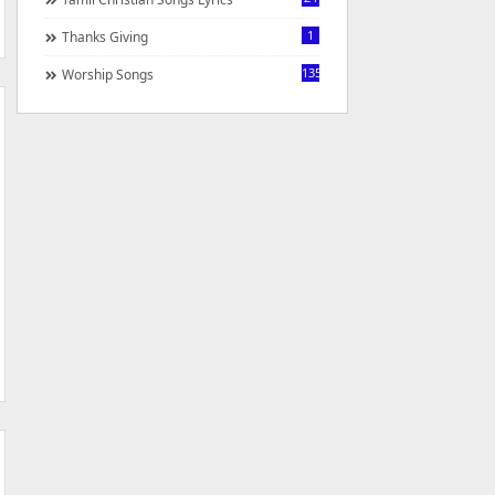
1
Thanks Giving
1350
Worship Songs