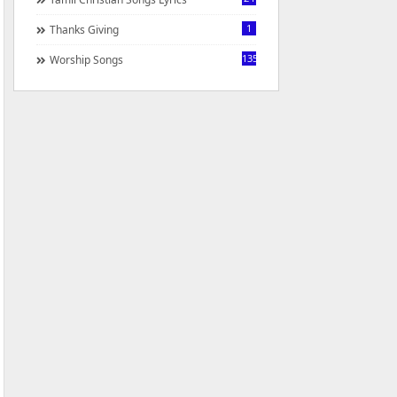
1
Thanks Giving
1350
Worship Songs