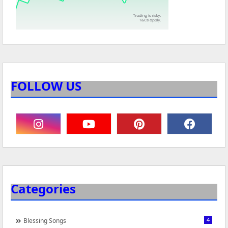
FOLLOW US
Categories
4
Blessing Songs