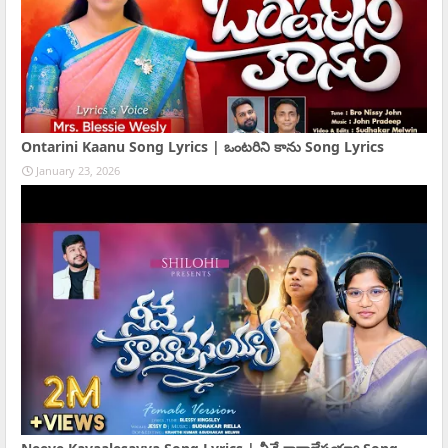
Ontarini Kaanu Song Lyrics | ఒంటరిని కాను Song Lyrics
January 23, 2026