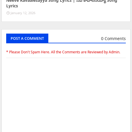
Neeve Kavaalesayya Song Lyrics | నీవే కావాలేసయ్యా Song
Lyrics
January 12, 2026
0 Comments
POST A COMMENT
* Please Don't Spam Here. All the Comments are Reviewed by Admin.