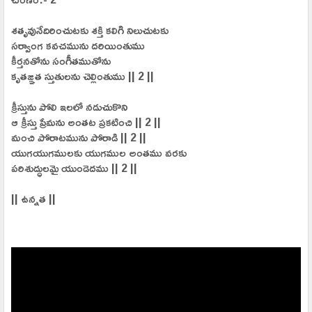
శతృవునేదిరించుటకు శక్తి కలిగి నిలుచుటకు
సర్వాంగ కవచమును దరియింతుము
కీర్తనతోను సంగీతముతోను
కృతజ్ఞత స్తుతులను చెల్లింతుము || 2 ||
క్రీస్తును పోలి ఇలలో నడుచుకొని
ఆ క్రీస్తు ప్రేమను అంతట ప్రకటించి || 2 ||
మంచి పోరాటమును పోరాడి || 2 ||
యుగయుగములకు యుగముల అంతము వరకు
పరిశుద్ధులమై యుండెదము || 2 ||
|| ఉన్నత ||