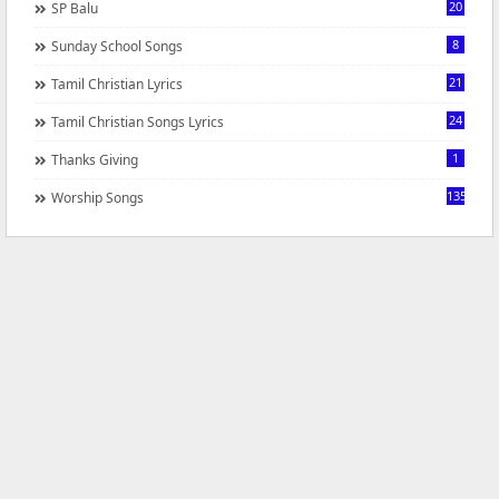
20
SP Balu
8
Sunday School Songs
21
Tamil Christian Lyrics
24
Tamil Christian Songs Lyrics
1
Thanks Giving
1350
Worship Songs