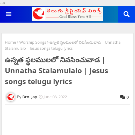
-->
Home
Worship Songs
ఉన్నత స్థలములలో నివసించువాడ | Unnatha
Stalamulalo | Jesus songs telugu lyrics
ఉన్నత స్థలములలో నివసించువాడ |
Unnatha Stalamulalo | Jesus
songs telugu lyrics
Bro. Jay
June 08, 2022
0