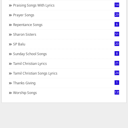
14
Praising Songs With Lyrics
29
Prayer Songs
6
Repentance Songs
51
Sharon Sisters
20
SP Balu
8
Sunday School Songs
21
Tamil Christian Lyrics
24
Tamil Christian Songs Lyrics
1
Thanks Giving
1350
Worship Songs