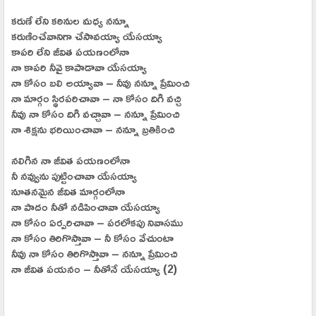
కరుణే లేని కఠినుల మధ్య నన్నూ
కరుణించేవానిగా చేసావయ్యా యేసయ్యా
కాపరి లేని జీవిత పయణంలోనా
నా కాపరి నీవై కాపాడావా యేసయ్యా
నా కోసం బలి అయ్యావా – నీవు నన్నూ ప్రేమించి
నా మార్గం స్థిరపరిచావా – నా కోసం దిగి వచ్చి
నీవు నా కోసం దిగి వచ్చావా – నన్నూ ప్రేమించి
నా శిక్షను భరియించావా – నన్నూ బ్రతికించి
నలిగిన నా జీవిత పయణంలోనా
నీ నవ్వును పుట్టించావా యేసయ్యా
నూతనమైన జీవిత మార్గంలోనా
నా పాదం నీతో నడిపించావా యేసయ్యా
నా కోసం ఏర్పరిచావా – పరలోకపు నివాసము
నా కోసం తిరిగొస్తావా – నీ కోసం వేచుంటా
నీవు నా కోసం తిరిగొస్తావా – నన్నూ ప్రేమించి
నా జీవిత పయనం – నీతోనే యేసయ్యా (2)