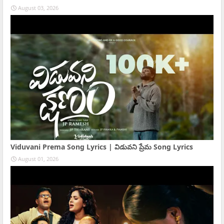
August 03, 2026
Viduvani Prema Song Lyrics | విడువని ప్రేమ Song Lyrics
August 01, 2026